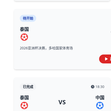
待开始
泰国
2026亚洲杯决赛，多哈国家体育场
已完成
18:30
泰国
中国
VS