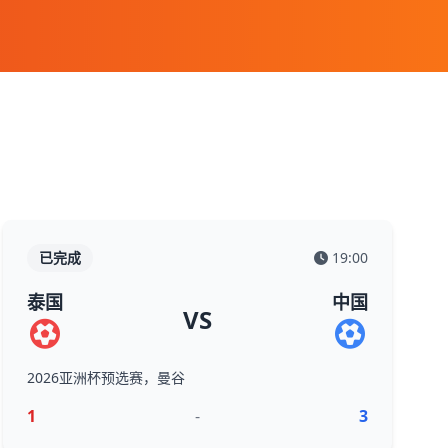
已完成
19:00
泰国
中国
VS
2026亚洲杯预选赛，曼谷
1
-
3