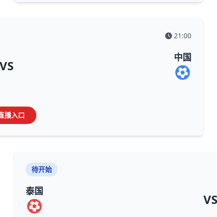
21:00
中国
VS
直播入口
待开始
泰国
V