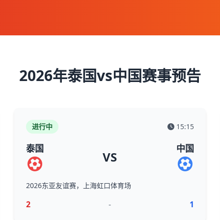
2026年泰国vs中国赛事预告
进行中
15:15
泰国
中国
VS
2026东亚友谊赛，上海虹口体育场
2
-
1