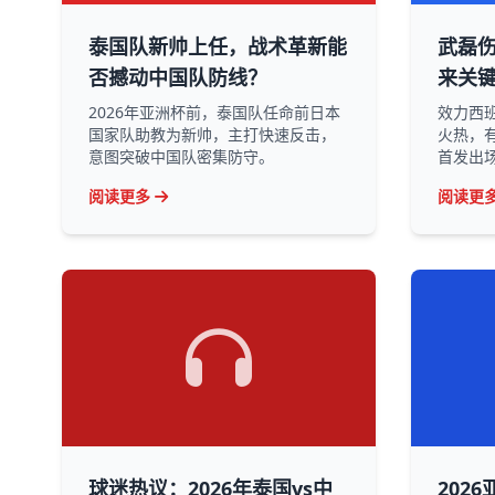
泰国队新帅上任，战术革新能
武磊
否撼动中国队防线？
来关
2026年亚洲杯前，泰国队任命前日本
效力西
国家队助教为新帅，主打快速反击，
火热，
意图突破中国队密集防守。
首发出
阅读更多
阅读更
球迷热议：2026年泰国vs中
202